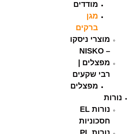
מודדים
מגן
ברקים
מוצרי ניסקו
– NISKO
מפצלים |
רבי שקעים
מפצלים
נורות
נורות EL
חסכוניות
נורות PL