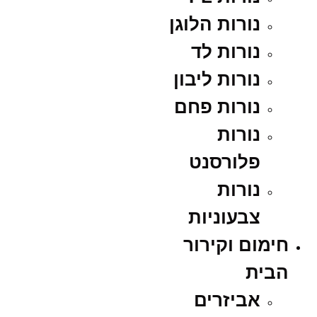
נורות הלוגן
נורות לד
נורות ליבון
נורות פחם
נורות
פלורסנט
נורות
צבעוניות
חימום וקירור
הבית
אביזרים