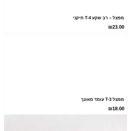
מפצל – רב שקע T-4 תיקני
23.00
₪
מפצל T-3 עומד מאונך
18.00
₪