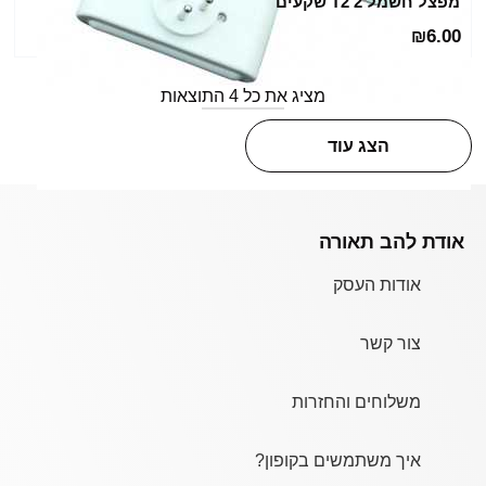
מפצל חשמל T2 2 שקעים
6.00
₪
מציג את כל 4 התוצאות
הצג עוד
אודת להב תאורה
אודות העסק
צור קשר
משלוחים והחזרות
איך משתמשים בקופון?