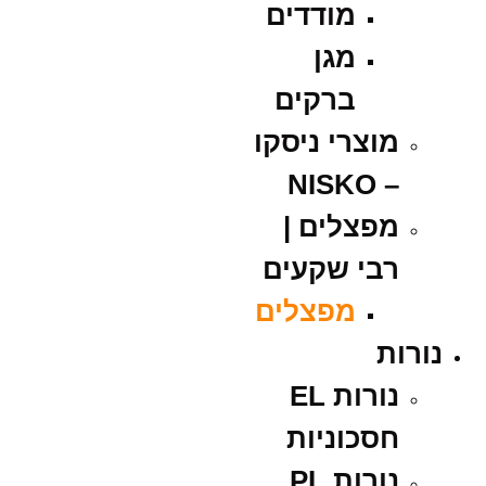
מודדים
מגן
ברקים
מוצרי ניסקו
– NISKO
מפצלים |
רבי שקעים
מפצלים
נורות
נורות EL
חסכוניות
נורות PL