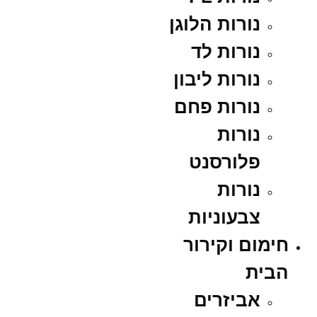
נורות הלוגן
נורות לד
נורות ליבון
נורות פחם
נורות
פלורסנט
נורות
צבעוניות
חימום וקירור
הבית
אביזרים