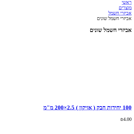
י
רים
זרי חשמל
זרי חשמל שונים
זרי חשמל שונים
ון ) 2.5×200 מ"מ
₪
4