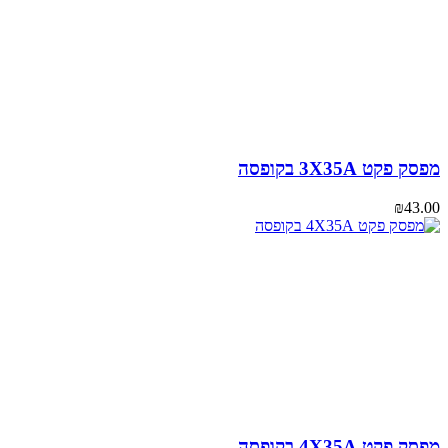
פקט 3X35A בקופסה
₪
43
פקט 4X35A בקופסה