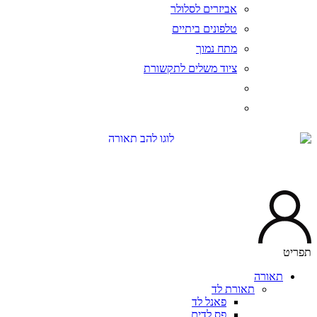
אביזרים לסלולר
טלפונים ביתיים
מתח נמוך
ציוד משלים לתקשורת
יט
תאורה
תאורת לד
פאנל לד
פס לדים