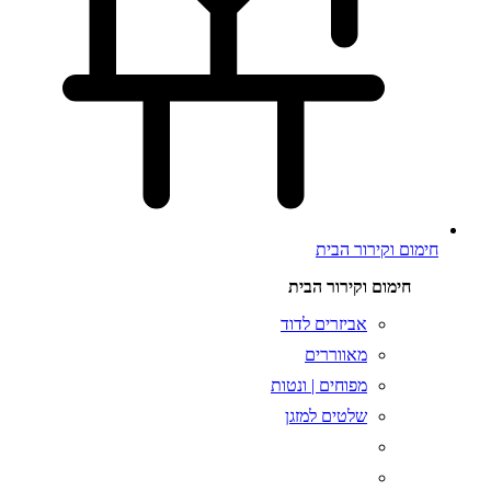
חימום וקירור הבית
חימום וקירור הבית
אביזרים לדוד
מאווררים
מפוחים | ונטות
שלטים למזגן