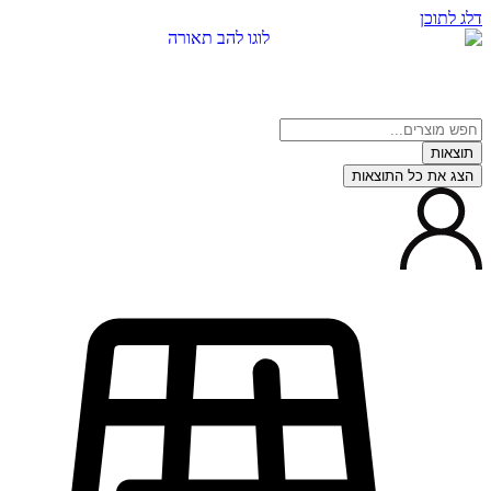
 לתוכן
צאות
ג את כל התוצאות