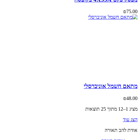
₪
75
אם חשמל אוניברסלי
₪
48
 25 תוצאות
 עוד
ת להב תאורה