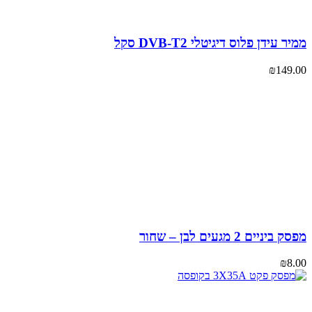
 עידן פלוס דיגיטלי DVB-T2 סקל
₪
149
יניים 2 מגעים לבן – שחור
₪
8