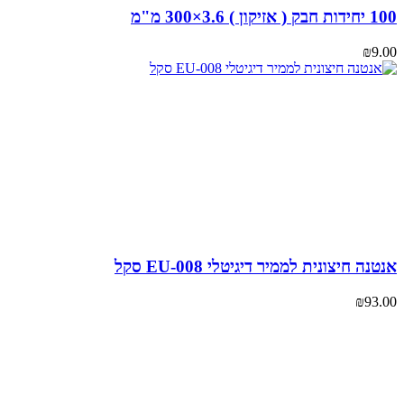
ון ) 3.6×300 מ"מ
₪
9
ה חיצונית לממיר דיגיטלי EU-008 סקל
₪
93