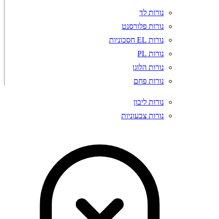
נורות לד
נורות פלורסנט
נורות EL חסכוניות
נורות PL
נורות הלוגן
נורות פחם
נורות ליבון
נורות צבעוניות