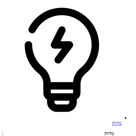
נורות
נורות