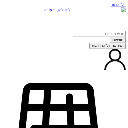
 לתוכן
צאות
ג את כל התוצאות