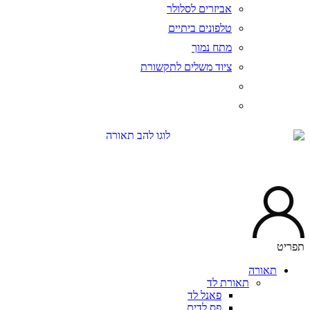
אביזרים לסלולר
טלפונים ביתיים
מתח נמוך
ציוד משלים לתקשורת
יט
תאורה
תאורת לד
פאנל לד
פס לדים