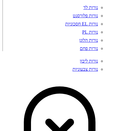
נורות לד
נורות פלורסנט
נורות EL חסכוניות
נורות PL
נורות הלוגן
נורות פחם
נורות ליבון
נורות צבעוניות