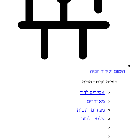
חימום וקירור הבית
חימום וקירור הבית
אביזרים לדוד
מאווררים
מפוחים | ונטות
שלטים למזגן