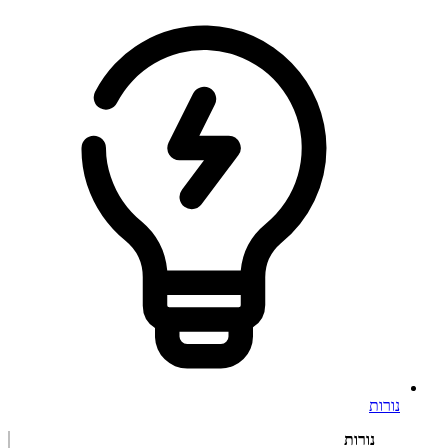
נורות
נורות