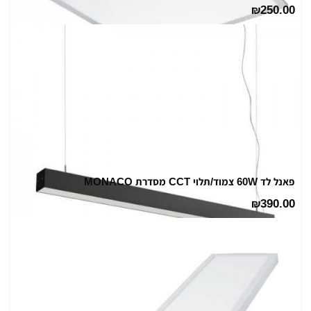
250.00
₪
פאנל לד 60W צמוד/תלוי CCT מסדרת MONACO
390.00
₪