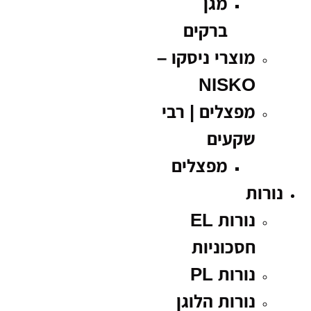
מגן
ברקים
מוצרי ניסקו –
NISKO
מפצלים | רבי
שקעים
מפצלים
נורות
נורות EL
חסכוניות
נורות PL
נורות הלוגן