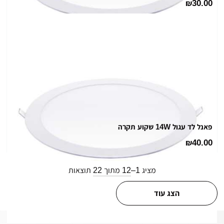
30.00
₪
פאנל לד עגול 14W שקוע תקרה
40.00
₪
מציג 1–12 מתוך 22 תוצאות
הצג עוד