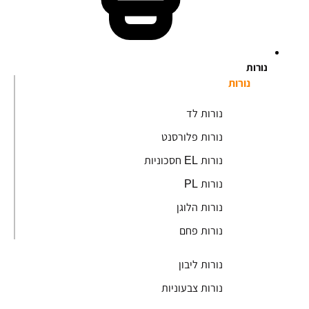
נורות
נורות
נורות לד
נורות פלורסנט
נורות EL חסכוניות
נורות PL
נורות הלוגן
נורות פחם
נורות ליבון
נורות צבעוניות