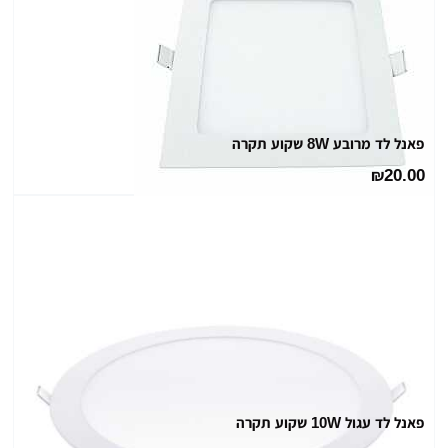
פאנל לד מרובע 8W שקוע תקרה
20.00
₪
פאנל לד עגול 10W שקוע תקרה