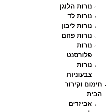
נורות הלוגן
נורות לד
נורות ליבון
נורות פחם
נורות
פלורסנט
נורות
צבעוניות
חימום וקירור
הבית
אביזרים