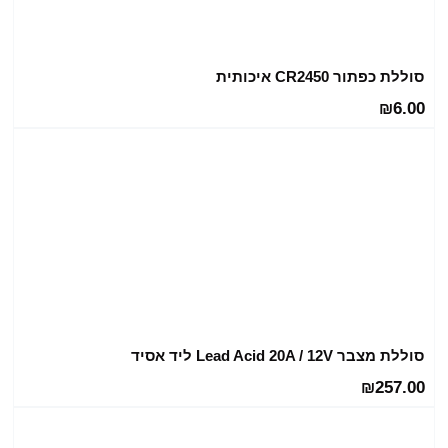
סוללת כפתור CR2450 איכותית
6.00
₪
סוללת מצבר Lead Acid 20A / 12V ליד אסיד
257.00
₪