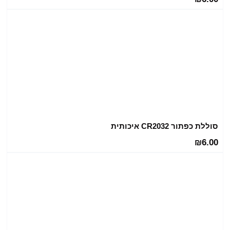
סוללת כפתור CR2032 איכותית
6.00
₪