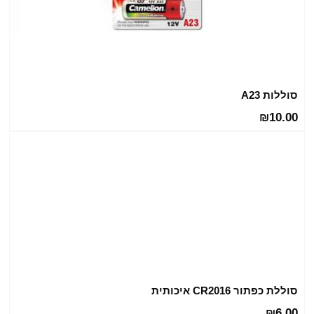
סוללות A23
10.00
₪
סוללת כפתור CR2016 איכותית
6.00
₪