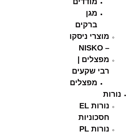
מודדים
מגן
ברקים
מוצרי ניסקו
– NISKO
מפצלים |
רבי שקעים
מפצלים
נורות
נורות EL
חסכוניות
נורות PL