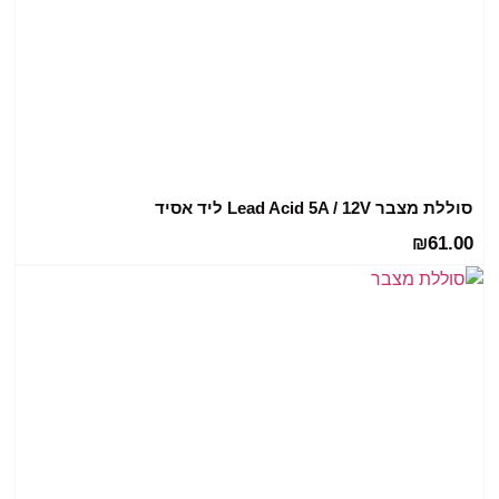
סוללת מצבר Lead Acid 5A / 12V ליד אסיד
61.00
₪