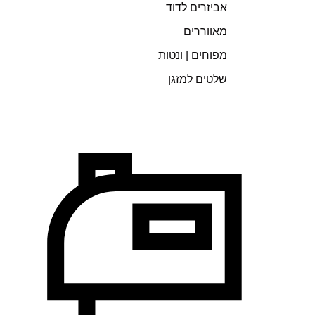
אביזרים לדוד
מאווררים
מפוחים | ונטות
שלטים למזגן