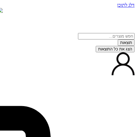
תחילתו
דלג לתוכן
של
דף
אינטרנט,
לחץ
אנטר
כדי
תוצאות
לעבור
לאזור
הצג את כל התוצאות
תוכן
מרכזי