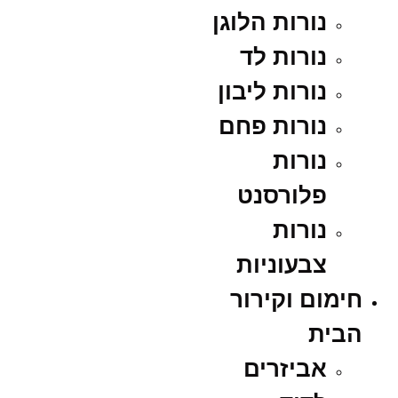
נורות הלוגן
נורות לד
נורות ליבון
נורות פחם
נורות
פלורסנט
נורות
צבעוניות
חימום וקירור
הבית
אביזרים