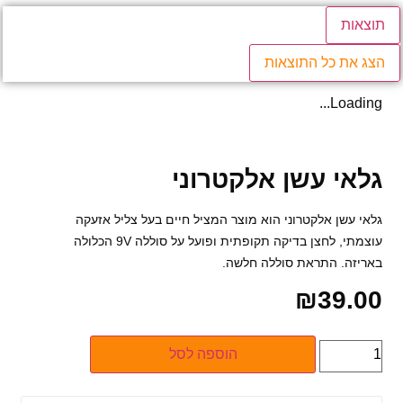
תוצאות
הצג את כל התוצאות
Loading...
גלאי עשן אלקטרוני
גלאי עשן אלקטרוני הוא מוצר המציל חיים בעל צליל אזעקה
עוצמתי, לחצן בדיקה תקופתית ופועל על סוללה 9V הכלולה
באריזה. התראת סוללה חלשה.
₪
39.00
כמות
הוספה לסל
של
גלאי
עשן