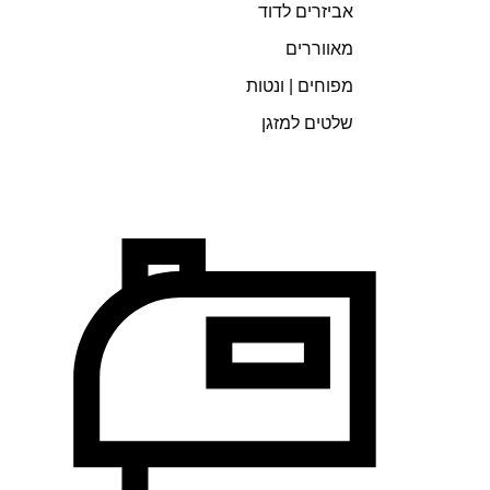
אביזרים לדוד
מאווררים
מפוחים | ונטות
שלטים למזגן