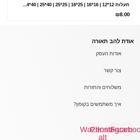
תעלות 12*12 | 16*16 | 25*16 | 25*25 | 40*25 | 40*4...
8.00
₪
אודת להב תאורה
אודות העסק
צור קשר
משלוחים והחזרות
איך משתמשים בקופון?
Waze
Phone-
Instagram
Facebo
alt