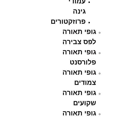
עמודי
גינה
פרוזקטורים
גופי תאורה
לפס צבירה
גופי תאורה
פלורסנט
גופי תאורה
צמודים
גופי תאורה
שקועים
גופי תאורה