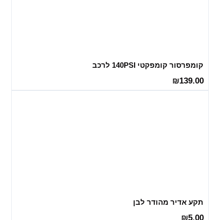
קומפרסור קומפקטי 140PSI לרכב
139.00
₪
תקע אדיר מהודר לבן
5.00
₪