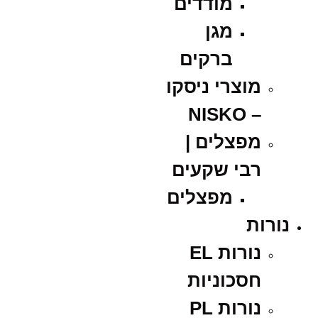
מודדים
מגן
ברקים
מוצרי ניסקו
– NISKO
מפצלים |
רבי שקעים
מפצלים
נורות
נורות EL
חסכוניות
נורות PL