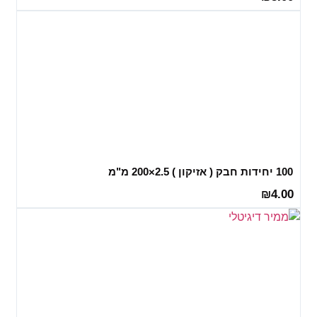
100 יחידות חבק ( אזיקון ) 2.5×200 מ"מ
4.00
₪