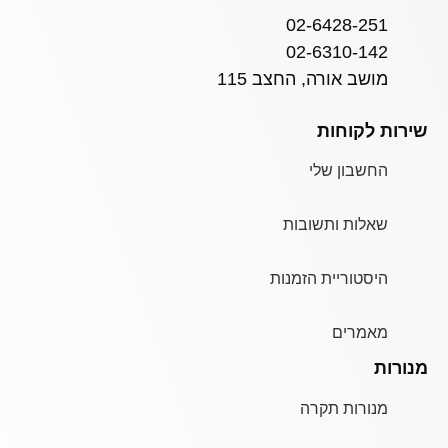
02-6428-251
02-6310-142
מושב אורה, החצב 115
שירות לקוחות
החשבון שלי
שאלות ותשובות
היסטוריית הזמנות
מאמרים
מנורות
מנורות תקרה