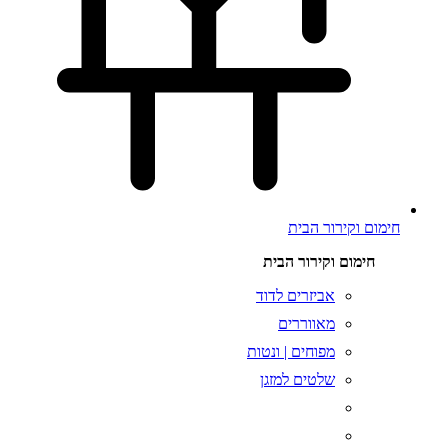
חימום וקירור הבית
חימום וקירור הבית
אביזרים לדוד
מאווררים
מפוחים | ונטות
שלטים למזגן