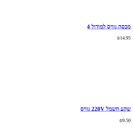
ה גוויס למודול 4
₪
14
חשמל 220V גוויס
₪
9