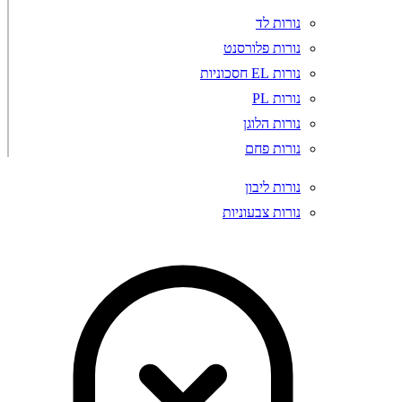
נורות לד
נורות פלורסנט
נורות EL חסכוניות
נורות PL
נורות הלוגן
נורות פחם
נורות ליבון
נורות צבעוניות