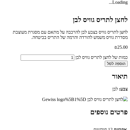
Loadin
צן לתריס גוויס לבן
ן לתריס גוויס בצבע לבן להרכבה על מתאם עם מסגרת מעוצבת
רת גוויס משמש להורדה והרמה של התריס בביטחה.
₪
25
ת של לחצן לתריס גוויס לבן
ספה לסל
אור
:
לבן
טים נוספים
ריות
12 חודשים