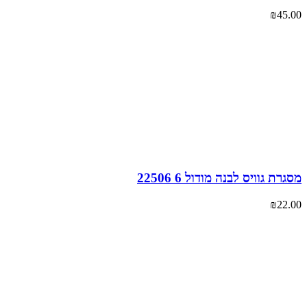
₪
45
רת גוויס לבנה מודול 6 22506
₪
22