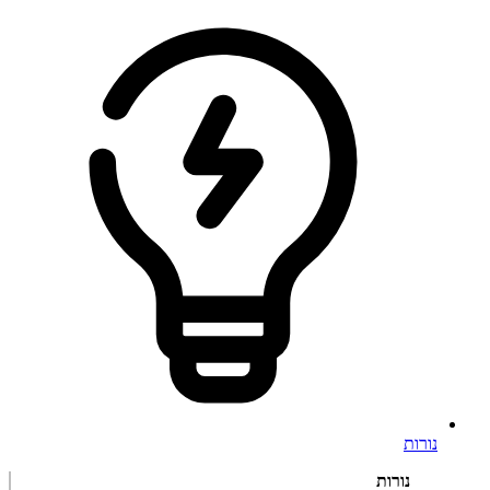
נורות
נורות