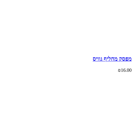
ק מחליף גוויס
₪
16