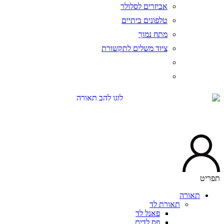
אביזרים לסלולר
טלפונים ביתיים
מתח נמוך
ציוד משלים לתקשורת
יט
תאורה
תאורת לד
פאנל לד
פס לדים