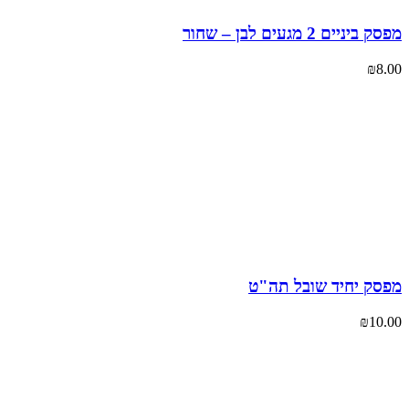
יניים 2 מגעים לבן – שחור
₪
8
סק יחיד שובל תה"ט
₪
10