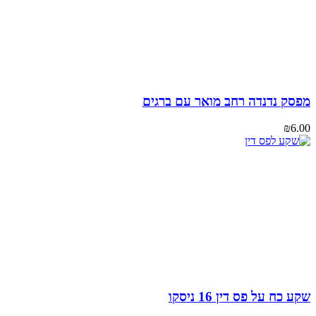
סק נדנדה רחב מואר עם ברגים
₪
6
כח על פס דין 16 ניסקו