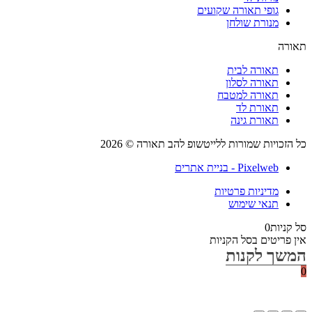
גופי תאורה שקועים
מנורת שולחן
רה
תאורה לבית
תאורה לסלון
תאורה למטבח
תאורת לד
תאורת גינה
הזכויות שמורות ללייטשופ להב תאורה © 2026
Pixelweb - בניית אתרים
מדיניות פרטיות
תנאי שימוש
קניות
0
 פריטים בסל הקניות
שך לקנות