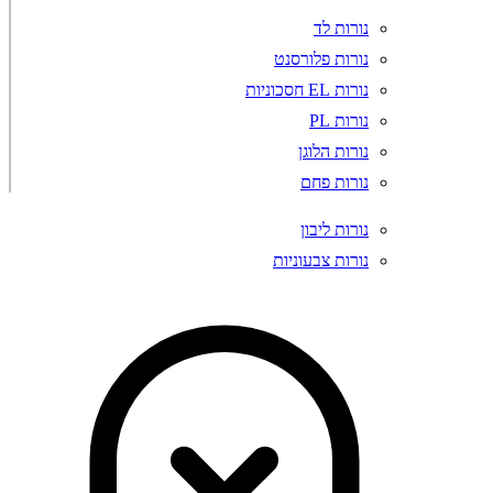
נורות לד
נורות פלורסנט
נורות EL חסכוניות
נורות PL
נורות הלוגן
נורות פחם
נורות ליבון
נורות צבעוניות