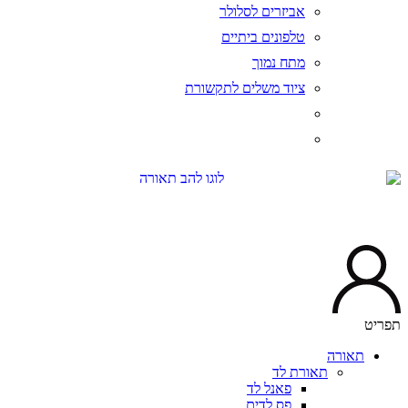
אביזרים לסלולר
טלפונים ביתיים
מתח נמוך
ציוד משלים לתקשורת
יט
תאורה
תאורת לד
פאנל לד
פס לדים