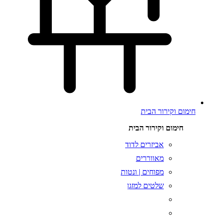
חימום וקירור הבית
חימום וקירור הבית
אביזרים לדוד
מאווררים
מפוחים | ונטות
שלטים למזגן