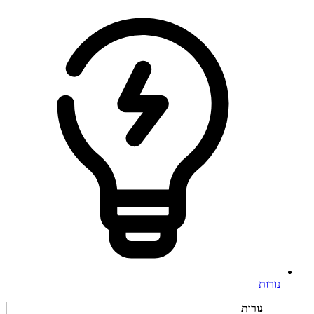
נורות
נורות