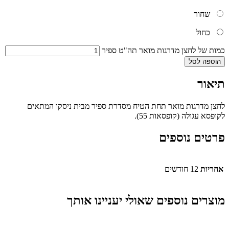
שחור
כחול
ת של לחצן מדרגות מואר תה"ט ספיר
ספה לסל
אור
ן מדרגות מואר
תחת הטיח
מסדרת ספיר מבית ניסקו המתאים
פסא עגולה (קופסאות 55).
טים נוספים
ריות
12 חודשים
צרים נוספים שאולי יעניינו אותך