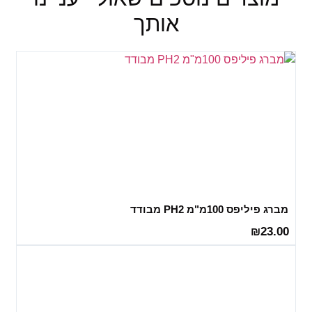
אותך
מברג פיליפס 100מ"מ PH2 מבודד
23.00
₪