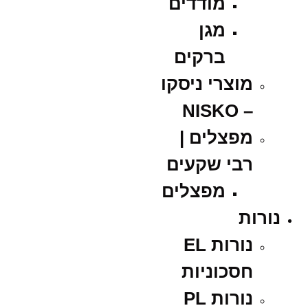
מודדים
מגן
ברקים
מוצרי ניסקו
– NISKO
מפצלים |
רבי שקעים
מפצלים
נורות
נורות EL
חסכוניות
נורות PL