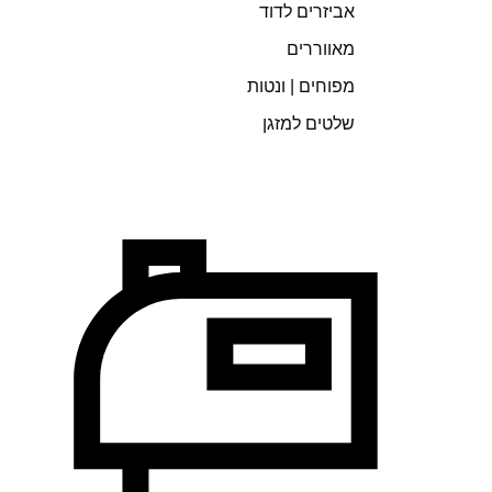
אביזרים לדוד
מאווררים
מפוחים | ונטות
שלטים למזגן