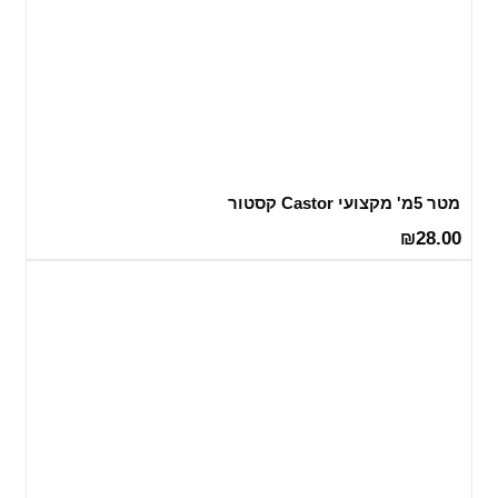
מטר 5מ' מקצועי Castor קסטור
28.00
₪