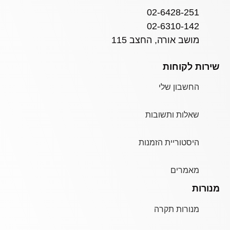
02-6428-251
02-6310-142
מושב אורה, החצב 115
שירות לקוחות
החשבון שלי
שאלות ותשובות
היסטוריית הזמנות
מאמרים
מנורות
מנורות תקרה