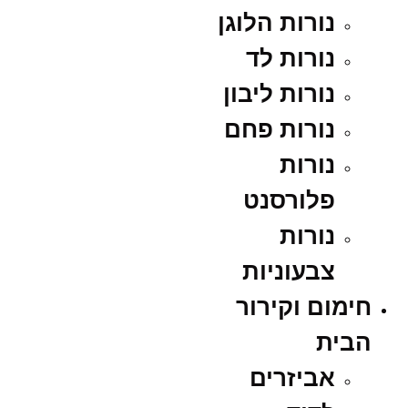
נורות הלוגן
נורות לד
נורות ליבון
נורות פחם
נורות
פלורסנט
נורות
צבעוניות
חימום וקירור
הבית
אביזרים