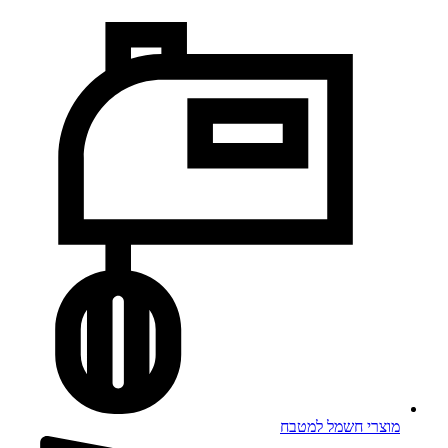
מוצרי חשמל למטבח