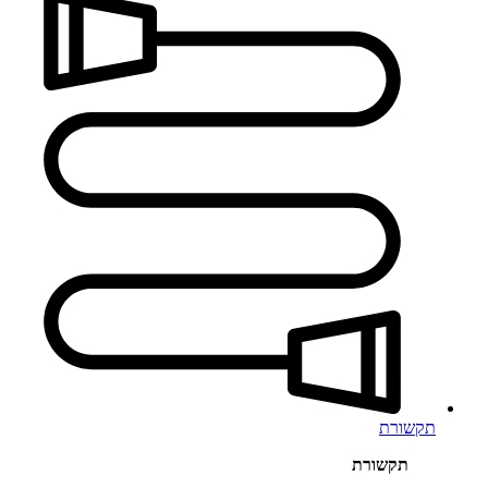
תקשורת
תקשורת