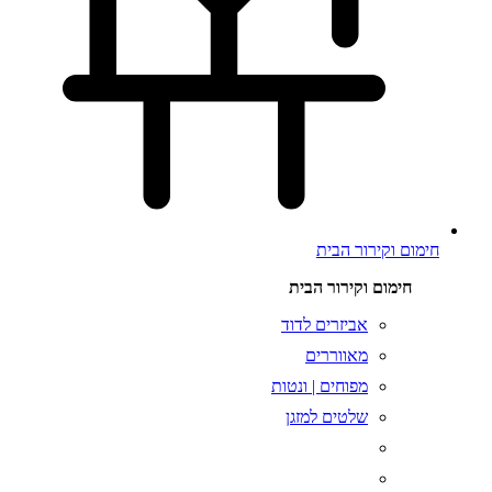
חימום וקירור הבית
חימום וקירור הבית
אביזרים לדוד
מאווררים
מפוחים | ונטות
שלטים למזגן