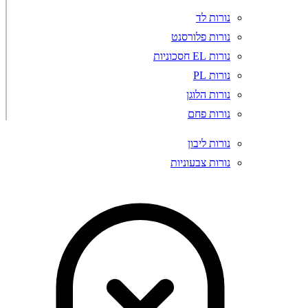
נורות לד
נורות פלורסנט
נורות EL חסכוניות
נורות PL
נורות הלוגן
נורות פחם
נורות ליבון
נורות צבעוניות