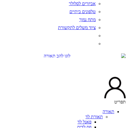
אביזרים לסלולר
טלפונים ביתיים
מתח נמוך
ציוד משלים לתקשורת
יט
תאורה
תאורת לד
פאנל לד
פס לדים