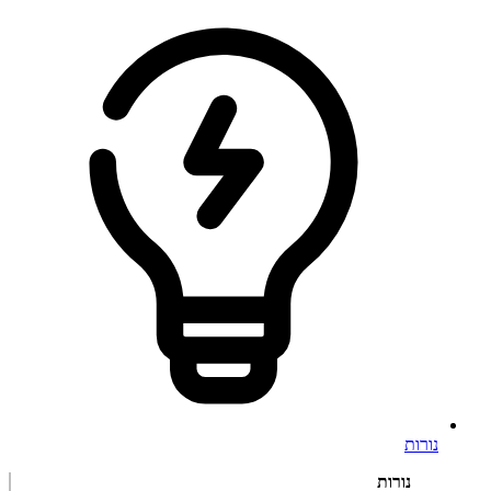
נורות
נורות