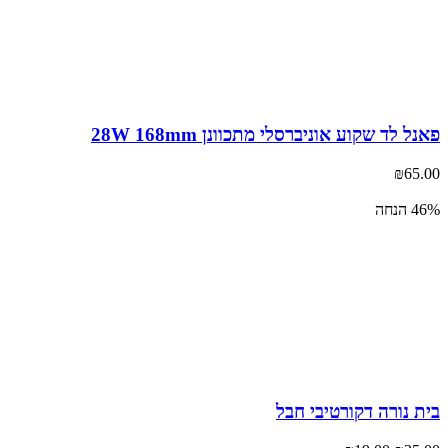
ל לד שקוע אוניברסלי מתכוונן 28W 168mm
₪
65
נחה
 נורה דקורטיבי חבל