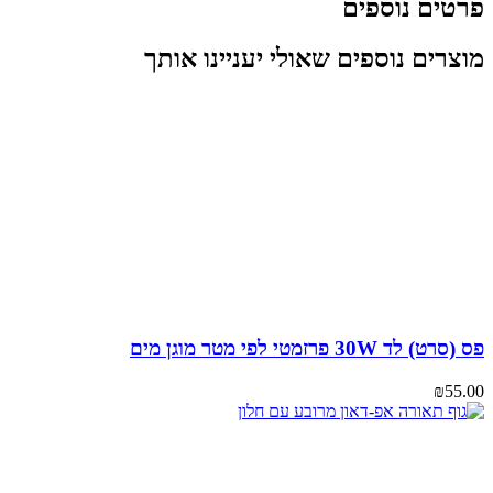
טים נוספים
צרים נוספים שאולי יעניינו אותך
) לד 30W פרזמטי לפי מטר מוגן מים
₪
55