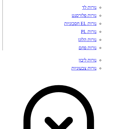
נורות לד
נורות פלורסנט
נורות EL חסכוניות
נורות PL
נורות הלוגן
נורות פחם
נורות ליבון
נורות צבעוניות