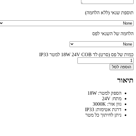
פת שנאי (ללא הלחמה)
מה של השנאי לפס
ל פס (סרט) לד 18W 24V COB למטר IP33
ספה לסל
אור
הספק למטר: 18W
מתח: 24V
גוון אור: 3000K
דרגת אטימות: IP33
ניתן לחיתוך כל מטר