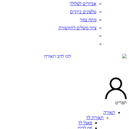
אביזרים לסלולר
טלפונים ביתיים
מתח נמוך
ציוד משלים לתקשורת
יט
תאורה
תאורת לד
פאנל לד
פס לדים