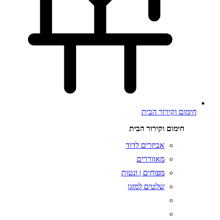
חימום וקירור הבית
חימום וקירור הבית
אביזרים לדוד
מאווררים
מפוחים | ונטות
שלטים למזגן