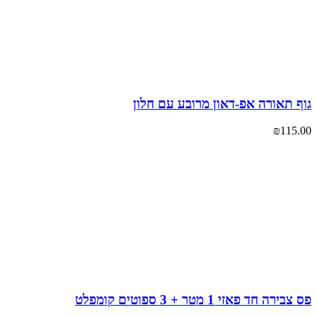
 תאורה אפ-דאון מרובע עם חלון
₪
115
ירה חד פאזי 1 מטר + 3 ספוטים קומפלט