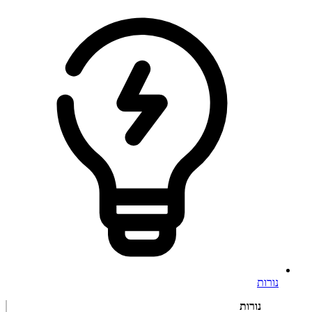
נורות
נורות