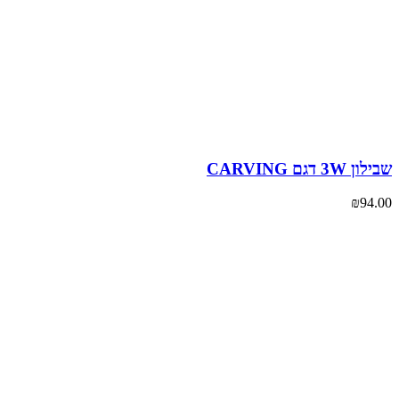
3W דגם CARVING
₪
94